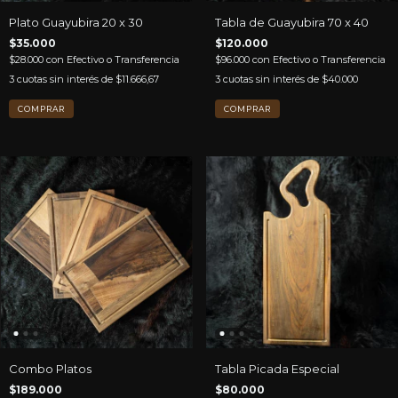
Plato Guayubira 20 x 30
Tabla de Guayubira 70 x 40
$35.000
$120.000
$28.000
con
Efectivo o Transferencia
$96.000
con
Efectivo o Transferencia
3
cuotas sin interés de
$11.666,67
3
cuotas sin interés de
$40.000
Combo Platos
Tabla Picada Especial
$189.000
$80.000