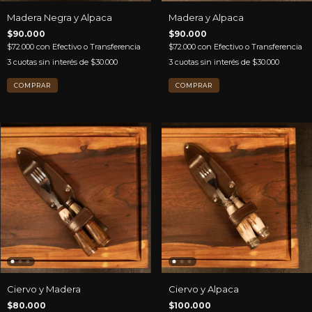
Madera Negra y Alpaca
Madera y Alpaca
$90.000
$90.000
$72.000
con
Efectivo o Transferencia
$72.000
con
Efectivo o Transferencia
3
cuotas sin interés de
$30.000
3
cuotas sin interés de
$30.000
Ciervo y Madera
Ciervo y Alpaca
$80.000
$100.000