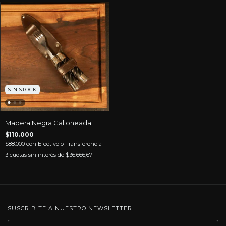
SIN STOCK
Madera Negra Galloneada
$110.000
$88.000
con
Efectivo o Transferencia
3
cuotas sin interés de
$36.666,67
SUSCRIBITE A NUESTRO NEWSLETTER