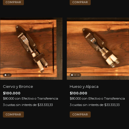
Ciervo y Bronce
Hueso y Alpaca
$100.000
$100.000
$80.000
con
Efectivo o Transferencia
$80.000
con
Efectivo o Transferencia
3
cuotas sin interés de
$33.333,33
3
cuotas sin interés de
$33.333,33