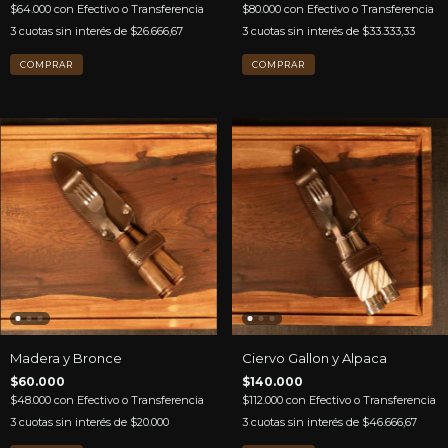
$64.000
con
Efectivo o Transferencia
$80.000
con
Efectivo o Transferencia
3
cuotas sin interés de
$26.666,67
3
cuotas sin interés de
$33.333,33
Madera y Bronce
Ciervo Gallon y Alpaca
$60.000
$140.000
$48.000
con
Efectivo o Transferencia
$112.000
con
Efectivo o Transferencia
3
cuotas sin interés de
$20.000
3
cuotas sin interés de
$46.666,67