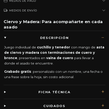
MEDIOS DE PAGO
MEDIOS DE ENVÍO
Ciervo y Madera: Para acompañarte en cada
asado
DESCRIPCIÓN
Juego individual de
cuchillo y tenedor
con mango de
asta
de ciervo y madera con terminaciones de cuero y
bronce
, presentados en
vaina de cuero
para llevar a
donde el asado te encuentre.
Grabado gratis
: personalizalo con un nombre, una fecha o
una frase sobre la hoja, sin costo adicional.
FICHA TÉCNICA
CUIDADOS